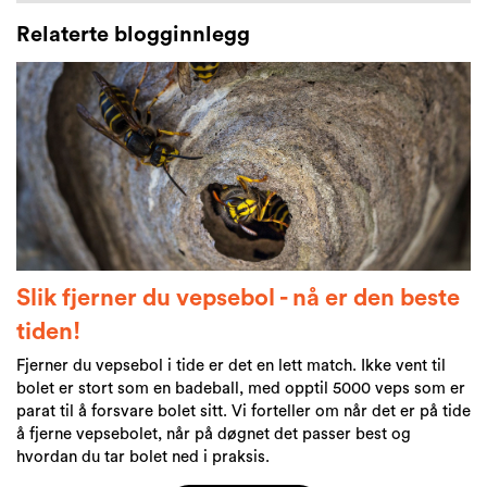
Relaterte blogginnlegg
Slik fjerner du vepsebol - nå er den beste
tiden!
Fjerner du vepsebol i tide er det en lett match. Ikke vent til
bolet er stort som en badeball, med opptil 5000 veps som er
parat til å forsvare bolet sitt. Vi forteller om når det er på tide
å fjerne vepsebolet, når på døgnet det passer best og
hvordan du tar bolet ned i praksis.