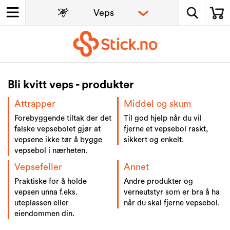
Bli kvitt veps - produkter
Attrapper
Middel og skum
Forebyggende tiltak der det
Til god hjelp når du vil
falske vepsebolet gjør at
fjerne et vepsebol raskt,
vepsene ikke tør å bygge
sikkert og enkelt.
vepsebol i nærheten.
Vepsefeller
Annet
Praktiske for å holde
Andre produkter og
vepsen unna f.eks.
verneutstyr som er bra å ha
uteplassen eller
når du skal fjerne vepsebol.
eiendommen din.