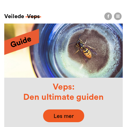
Veilede
Veps
Veps:
Den ultimate guiden
Les mer