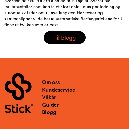
hvordan de skulle klare å holde mus i sjakk. Svaret ble
multimusfeller som kan ta et stort antall mus per ladning og
automatisk lader om til nye fangster. Her tester og
sammenligner vi de beste automatiske flerfangstfellene for å
finne ut hvilken som er best.
Til blogg
Om oss
Kundeservice
Vilkår
Guider
Blogg