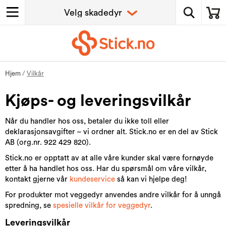
Hjem
/
Vilkår
Kjøps- og leveringsvilkår
Når du handler hos oss, betaler du ikke toll eller
deklarasjonsavgifter – vi ordner alt. Stick.no er en del av Stick
AB (org.nr. 922 429 820).
Stick.no er opptatt av at alle våre kunder skal være fornøyde
etter å ha handlet hos oss. Har du spørsmål om våre vilkår,
kontakt gjerne vår
kundeservice
så kan vi hjelpe deg!
For produkter mot veggedyr anvendes andre vilkår for å unngå
spredning, se
spesielle vilkår for veggedyr
.
Leveringsvilkår