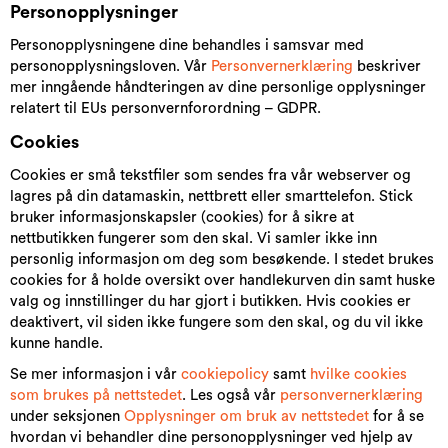
Personopplysninger
Personopplysningene dine behandles i samsvar med
personopplysningsloven. Vår
Personvernerklæring
beskriver
mer inngående håndteringen av dine personlige opplysninger
relatert til EUs personvernforordning – GDPR.
Cookies
Cookies er små tekstfiler som sendes fra vår webserver og
lagres på din datamaskin, nettbrett eller smarttelefon. Stick
bruker informasjonskapsler (cookies) for å sikre at
nettbutikken fungerer som den skal. Vi samler ikke inn
personlig informasjon om deg som besøkende. I stedet brukes
cookies for å holde oversikt over handlekurven din samt huske
valg og innstillinger du har gjort i butikken. Hvis cookies er
deaktivert, vil siden ikke fungere som den skal, og du vil ikke
kunne handle.
Se mer informasjon i vår
cookiepolicy
samt
hvilke cookies
som brukes på nettstedet
. Les også vår
personvernerklæring
under seksjonen
Opplysninger om bruk av nettstedet
for å se
hvordan vi behandler dine personopplysninger ved hjelp av