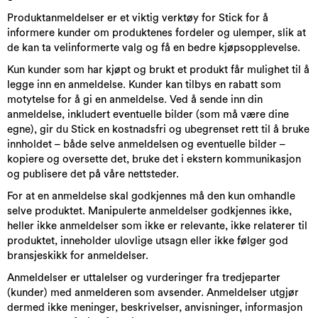
Produktanmeldelser er et viktig verktøy for Stick for å
informere kunder om produktenes fordeler og ulemper, slik at
de kan ta velinformerte valg og få en bedre kjøpsopplevelse.
Kun kunder som har kjøpt og brukt et produkt får mulighet til å
legge inn en anmeldelse. Kunder kan tilbys en rabatt som
motytelse for å gi en anmeldelse. Ved å sende inn din
anmeldelse, inkludert eventuelle bilder (som må være dine
egne), gir du Stick en kostnadsfri og ubegrenset rett til å bruke
innholdet – både selve anmeldelsen og eventuelle bilder –
kopiere og oversette det, bruke det i ekstern kommunikasjon
og publisere det på våre nettsteder.
For at en anmeldelse skal godkjennes må den kun omhandle
selve produktet. Manipulerte anmeldelser godkjennes ikke,
heller ikke anmeldelser som ikke er relevante, ikke relaterer til
produktet, inneholder ulovlige utsagn eller ikke følger god
bransjeskikk for anmeldelser.
Anmeldelser er uttalelser og vurderinger fra tredjeparter
(kunder) med anmelderen som avsender. Anmeldelser utgjør
dermed ikke meninger, beskrivelser, anvisninger, informasjon