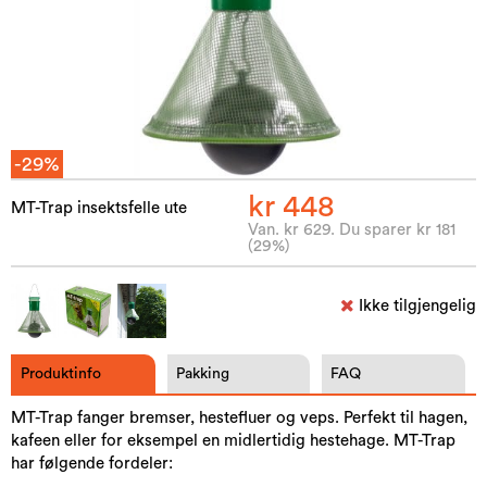
-29%
kr 448
MT-Trap insektsfelle ute
Van. kr 629. Du sparer kr 181
(29%)
Ikke tilgjengelig
Produktinfo
Pakking
FAQ
MT-Trap fanger bremser, hestefluer og veps. Perfekt til hagen,
kafeen eller for eksempel en midlertidig hestehage. MT-Trap
har følgende fordeler: