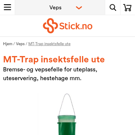
Hjem
/
Veps
/
MT-Trap insektsfelle ute
MT-Trap insektsfelle ute
Bremse- og vepsefelle for uteplass,
uteservering, hestehage mm.