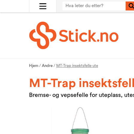
Hjem
/
Andre
/
MT-Trap insektsfelle ute
MT-Trap insektsfel
Bremse- og vepsefelle for uteplass, ut