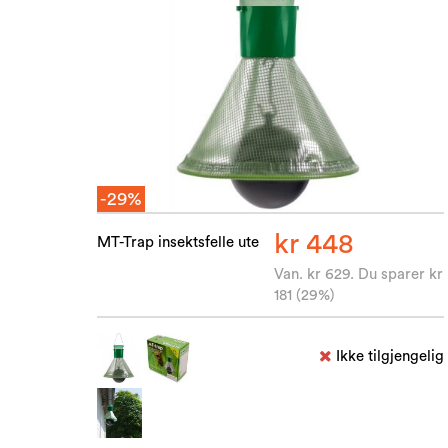
-29%
kr 448
MT-Trap insektsfelle ute
Van. kr 629. Du sparer kr
181 (29%)
Ikke tilgjengelig