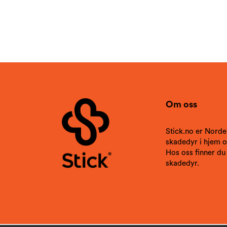
Om oss
Stick.no er Norde
skadedyr i hjem og
Hos oss finner du
skadedyr.