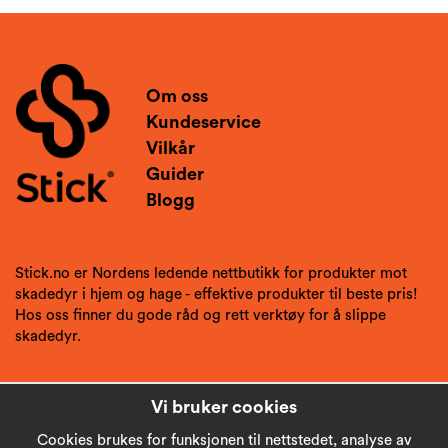
Om oss
Kundeservice
Vilkår
Guider
Blogg
Stick.no er Nordens ledende nettbutikk for produkter mot
skadedyr i hjem og hage - effektive produkter til beste pris!
Hos oss finner du gode råd og rett verktøy for å slippe
skadedyr.
Vi bruker cookies
Cookies brukes for funksjonen til nettstedet, analyse av