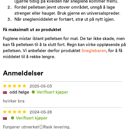
(gjerne tidlig på kvelden når sneglene kommer frem).
Fordel pelletsen jevnt utover området, unngå å lage
strenger eller hauger. Bruk gjerne en universalspreder.
Når sneglemiddelet er fortært, strø ut på nytt igjen.
Få maksimalt ut av produktet
Fuglene mistar iblant pelletsen for mat. De tar ikke skade, men
kan få pelletsen til å ta slutt fort. Regn kan virke oppløsende på
pelletsen. Vi anbefaler derfor produktet
Sneglebaren
, for å få
middelet til å rekke lengre.
Anmeldelser
2025-05-03
odd helge
Verifisert kjøper
hvirker bra
2024-05-28
Verifisert kjøper
Fungerer utmerket🙂Rask levering.