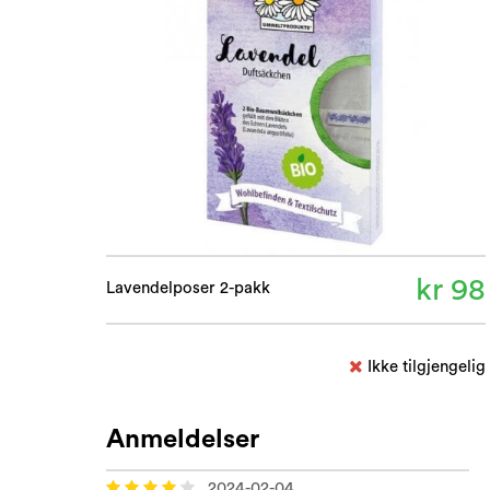
kr 98
Lavendelposer 2-pakk
Ikke tilgjengelig
Anmeldelser
2024-02-04