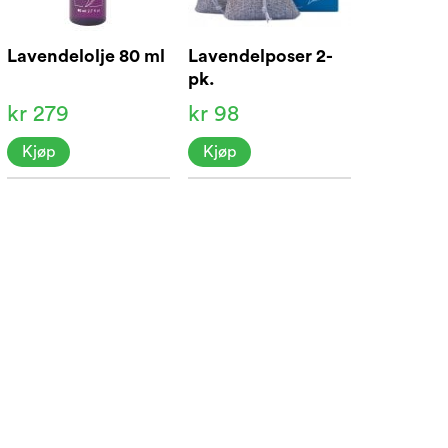
Lavendelolje 80 ml
Lavendelposer 2-
pk.
kr 279
kr 98
Kjøp
Kjøp