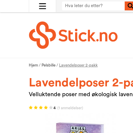
Hjem
/
Pelsbille
/
Lavendelposer 2-pakk
Lavendelposer 2-p
Velluktende poser med økologisk laven
4
(1 anmeldelser)