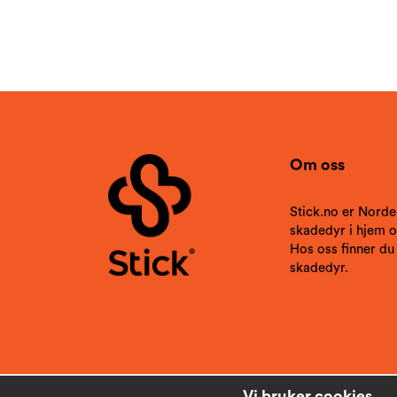
Om oss
Stick.no er Norde
skadedyr i hjem og
Hos oss finner du
skadedyr.
Vi bruker cookies