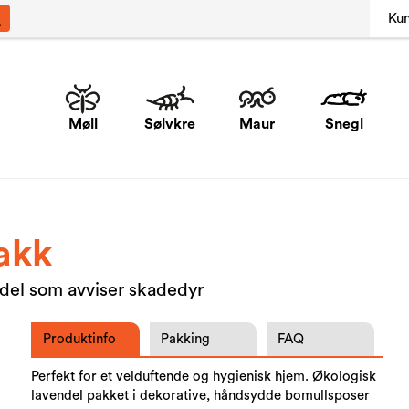
Ku
Møll
Sølvkre
Maur
Snegl
akk
del som avviser skadedyr
Produktinfo
Pakking
FAQ
Perfekt for et velduftende og hygienisk hjem. Økologisk
lavendel pakket i dekorative, håndsydde bomullsposer