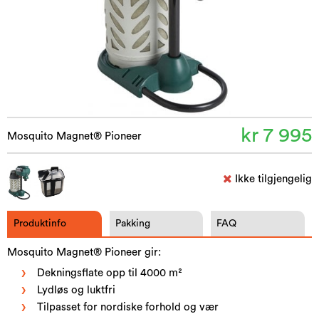
kr 7 995
Mosquito Magnet® Pioneer
Ikke tilgjengelig
Produktinfo
Pakking
FAQ
Mosquito Magnet® Pioneer gir:
Dekningsflate opp til 4000 m²
Lydløs og luktfri
Tilpasset for nordiske forhold og vær