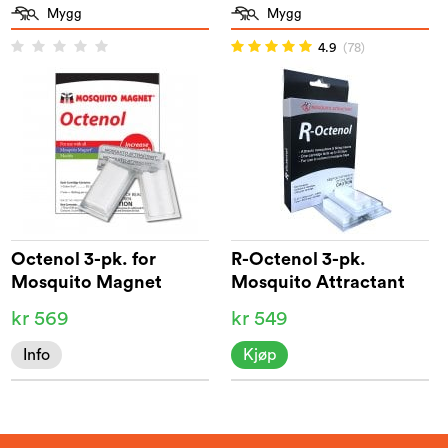
Mygg
Mygg
4.9
(78)
Octenol 3-pk. for
R-Octenol 3-pk.
Mosquito Magnet
Mosquito Attractant
kr 569
kr 549
Info
Kjøp