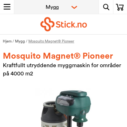
Hjem
/
Mygg
/
Mosquito Magnet® Pioneer
Mosquito Magnet® Pioneer
Kraftfullt utryddende myggmaskin for områder
på 4000 m2