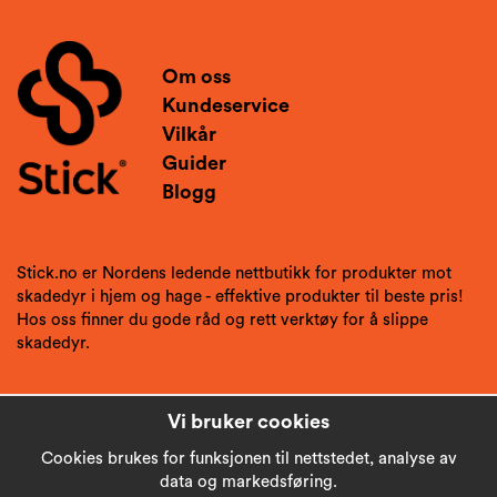
Om oss
Kundeservice
Vilkår
Guider
Blogg
Stick.no er Nordens ledende nettbutikk for produkter mot
skadedyr i hjem og hage - effektive produkter til beste pris!
Hos oss finner du gode råd og rett verktøy for å slippe
skadedyr.
Vi bruker cookies
Cookies brukes for funksjonen til nettstedet, analyse av
data og markedsføring.