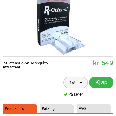
kr 549
R-Octenol 3-pk. Mosquito
Attractant
Kjøp
nå
På lager
Produktinfo
Pakking
FAQ