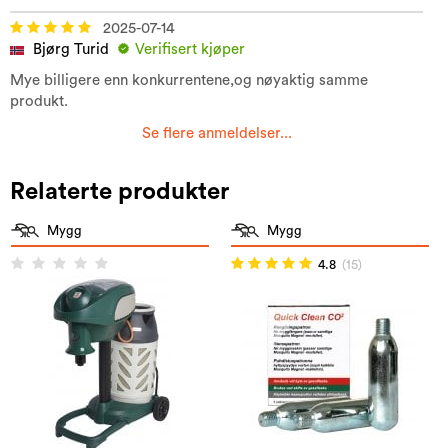
2025-07-14
Bjørg Turid
Verifisert kjøper
Mye billigere enn konkurrentene,og nøyaktig samme
produkt.
Se flere anmeldelser...
Relaterte produkter
Mygg
Mygg
4.8
(15)