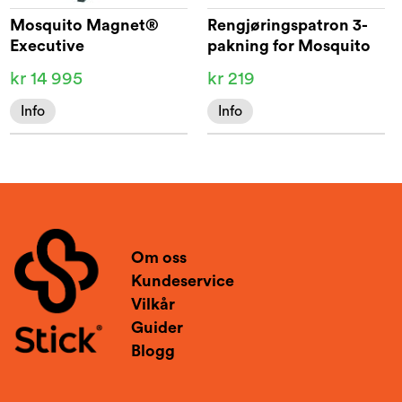
Mosquito Magnet®
Rengjøringspatron 3-
Executive
pakning for Mosquito
Magnet
kr 14 995
kr 219
Info
Info
Om oss
Kundeservice
Vilkår
Guider
Blogg