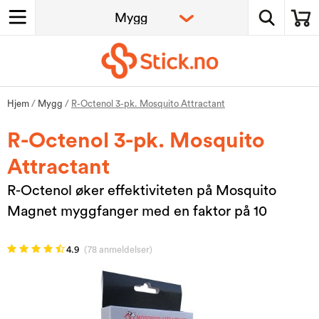
Hjem
/
Mygg
/
R-Octenol 3-pk. Mosquito Attractant
R-Octenol 3-pk. Mosquito
Attractant
R-Octenol øker effektiviteten på Mosquito
Magnet myggfanger med en faktor på 10
4.9
(78 anmeldelser)