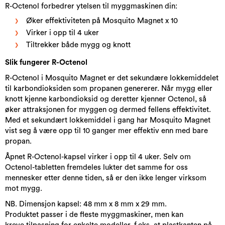
R-Octenol forbedrer ytelsen til myggmaskinen din:
Øker effektiviteten på Mosquito Magnet x 10
Virker i opp til 4 uker
Tiltrekker både mygg og knott
Slik fungerer R-Octenol ​
R-Octenol i Mosquito Magnet er det sekundære lokkemiddelet
til karbondioksiden som propanen genererer. Når mygg eller
knott kjenne karbondioksid og deretter kjenner Octenol, så
øker attraksjonen for myggen og dermed fellens effektivitet.
Med et sekundært lokkemiddel i gang har Mosquito Magnet
vist seg å være opp til 10 ganger mer effektiv enn med bare
propan.
Åpnet R-Octenol-kapsel virker i opp til 4 uker. Selv om
Octenol-tabletten fremdeles lukter det samme for oss
mennesker etter denne tiden, så er den ikke lenger virksom
mot mygg.
NB. Dimensjon kapsel: 48 mm x 8 mm x 29 mm.
Produktet passer i de fleste myggmaskiner, men kan