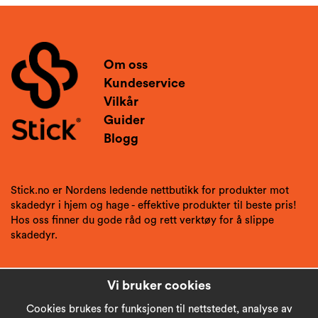
Om oss
Kundeservice
Vilkår
Guider
Blogg
Stick.no er Nordens ledende nettbutikk for produkter mot
skadedyr i hjem og hage - effektive produkter til beste pris!
Hos oss finner du gode råd og rett verktøy for å slippe
skadedyr.
Vi bruker cookies
Cookies brukes for funksjonen til nettstedet, analyse av