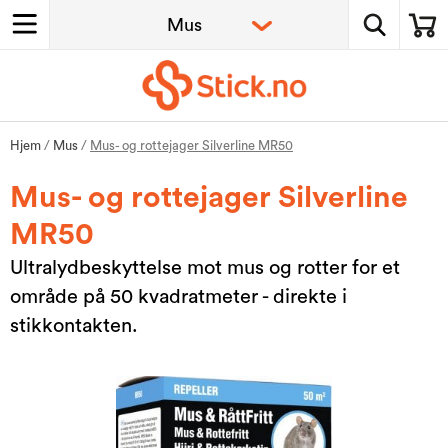
Hjem
/
Mus
/
Mus- og rottejager Silverline MR50
Mus- og rottejager Silverline
MR50
Ultralydbeskyttelse mot mus og rotter for et
område på 50 kvadratmeter - direkte i
stikkontakten.