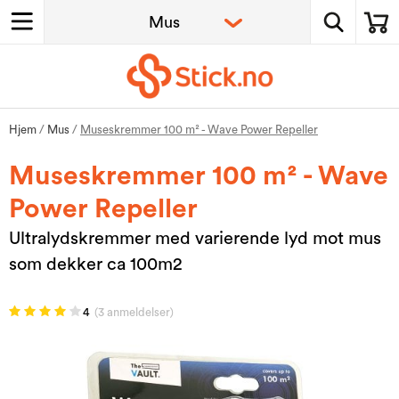
Hjem
/
Mus
/
Museskremmer 100 m² - Wave Power Repeller
Museskremmer 100 m² - Wave
Power Repeller
Ultralydskremmer med varierende lyd mot mus
som dekker ca 100m2
4
(3 anmeldelser)