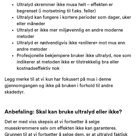
Ultralyd skremmer ikke musa helt – effekten er
begrenset (i motsetning til f.eks. feller)
Ultralyd kan fungere i kortere perioder som dager, uker
eller måneder
Ultralyd er ikke mer miljøvennlig en andre moderne
metoder
Ultralyd er nødvendigvis ikke «snillere» mot mus enn
andre metoder
Profesjonelle bekjempere bruker ikke ultralyd, noe som
indikerer at metoden ikke er tilstrekkelig bra eller
kostnadseffektiv nok
Legg merke til at vi kun har fokusert på mus i denne
gjennomgangen og ikke på bruken i forhold til andre
skadedyr.
Anbefaling: Skal kan bruke ultralyd eller ikke?
Det er med viss skepsis at vi fortsetter å selge
museskremmere selv om effekten ikke kan garanteres.
Grunnen til at vi fortsetter å selge dem, er at ultralyd faktisk