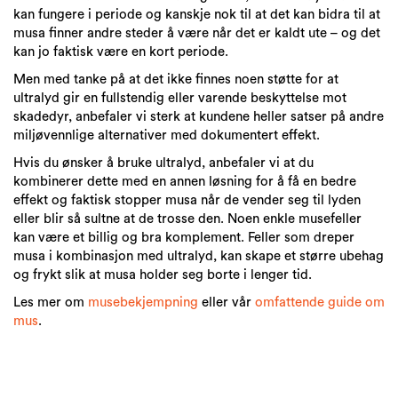
kan fungere i periode og kanskje nok til at det kan bidra til at
musa finner andre steder å være når det er kaldt ute – og det
kan jo faktisk være en kort periode.
Men med tanke på at det ikke finnes noen støtte for at
ultralyd gir en fullstendig eller varende beskyttelse mot
skadedyr, anbefaler vi sterk at kundene heller satser på andre
miljøvennlige alternativer med dokumentert effekt.
Hvis du ønsker å bruke ultralyd, anbefaler vi at du
kombinerer dette med en annen løsning for å få en bedre
effekt og faktisk stopper musa når de vender seg til lyden
eller blir så sultne at de trosse den. Noen enkle musefeller
kan være et billig og bra komplement. Feller som dreper
musa i kombinasjon med ultralyd, kan skape et større ubehag
og frykt slik at musa holder seg borte i lenger tid.
Les mer om
musebekjempning
eller vår
omfattende guide om
mus
.