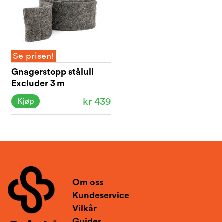
Se prisen!
Gnagerstopp stålull
Excluder 3 m
kr 439
Kjøp
Om oss
Kundeservice
Vilkår
Guider