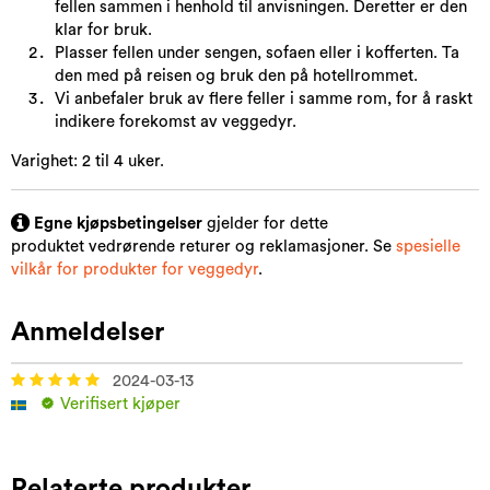
fellen sammen i henhold til anvisningen. Deretter er den
klar for bruk.
Plasser fellen under sengen, sofaen eller i kofferten. Ta
den med på reisen og bruk den på hotellrommet.
Vi anbefaler bruk av flere feller i samme rom, for å raskt
indikere forekomst av veggedyr.
Varighet: 2 til 4 uker.
Egne kjøpsbetingelser
gjelder for dette
produktet vedrørende returer og reklamasjoner. Se
spesielle
vilkår for produkter for veggedyr
.
Anmeldelser
2024-03-13
Verifisert kjøper
Relaterte produkter