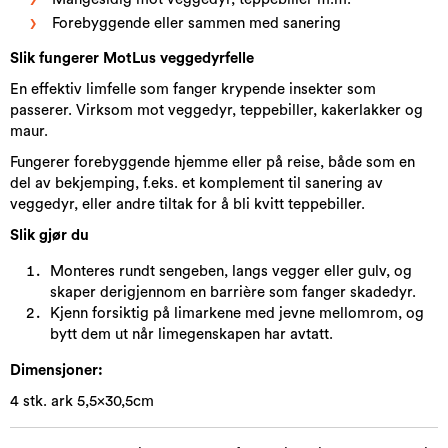
Forebyggende eller sammen med sanering
Slik fungerer
MotLus veggedyrfelle
En effektiv limfelle som fanger krypende insekter som
passerer. Virksom mot veggedyr, teppebiller, kakerlakker og
maur.
Fungerer forebyggende hjemme eller på reise, både som en
del av bekjemping, f.eks. et komplement til sanering av
veggedyr, eller andre tiltak for å bli kvitt teppebiller.
Slik gjør du
Monteres rundt sengeben, langs vegger eller gulv, og
skaper derigjennom en barrière som fanger skadedyr.
Kjenn forsiktig på limarkene med jevne mellomrom, og
bytt dem ut når limegenskapen har avtatt.
Dimensjoner:
4 stk. ark 5,5x30,5cm