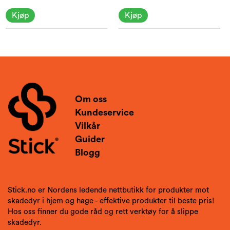
Kjøp
Kjøp
Om oss
Kundeservice
Vilkår
Guider
Blogg
Stick.no er Nordens ledende nettbutikk for produkter mot
skadedyr i hjem og hage - effektive produkter til beste pris!
Hos oss finner du gode råd og rett verktøy for å slippe
skadedyr.