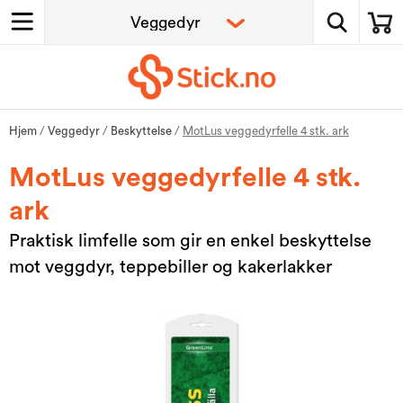
Hjem
/
Veggedyr
/
Beskyttelse
/
MotLus veggedyrfelle 4 stk. ark
MotLus veggedyrfelle 4 stk.
ark
Praktisk limfelle som gir en enkel beskyttelse
mot veggdyr, teppebiller og kakerlakker