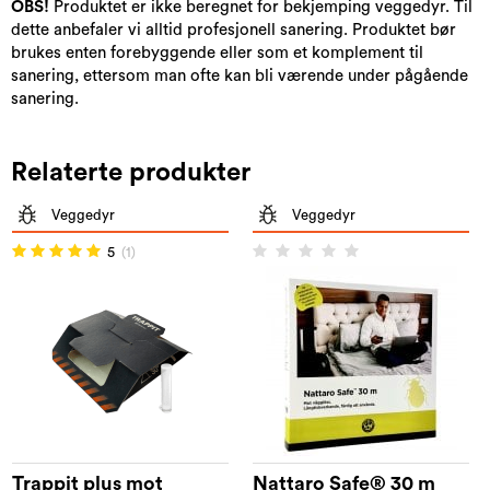
OBS!
Produktet er ikke beregnet for bekjemping veggedyr. Til
dette anbefaler vi alltid profesjonell sanering. Produktet bør
brukes enten forebyggende eller som et komplement til
sanering, ettersom man ofte kan bli værende under pågående
sanering.
Relaterte produkter
Veggedyr
Veggedyr
5
(1)
Trappit plus mot
Nattaro Safe® 30 m