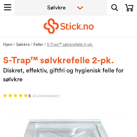
Hjem
/
Sølvkre
/
Feller
/
S-Trap™ sølvkrefelle 2-pk.
S-Trap™ sølvkrefelle 2-pk.
Diskret, effektiv, giftfri og hygienisk felle for
sølvkre
5
(4 anmeldelser)