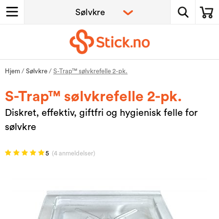
Hjem
/
Sølvkre
/
S-Trap™ sølvkrefelle 2-pk.
S-Trap™ sølvkrefelle 2-pk.
Diskret, effektiv, giftfri og hygienisk felle for
sølvkre
5
(4 anmeldelser)