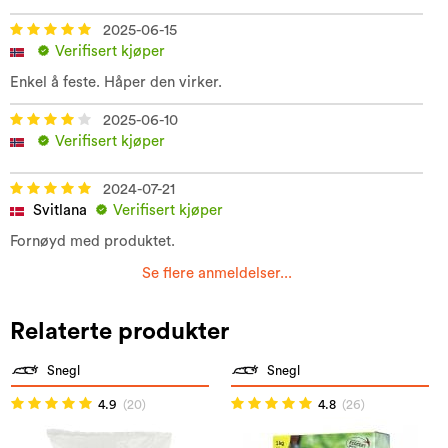
2025-06-15
Verifisert kjøper
Enkel å feste. Håper den virker.
2025-06-10
Verifisert kjøper
2024-07-21
Svitlana
Verifisert kjøper
Fornøyd med produktet.
Se flere anmeldelser...
Relaterte produkter
Snegl
Snegl
4.9
(20)
4.8
(26)