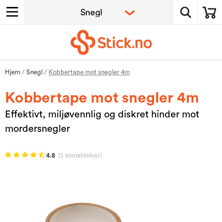
Hjem
/
Snegl
/
Kobbertape mot snegler 4m
Kobbertape mot snegler 4m
Effektivt, miljøvennlig og diskret hinder mot
mordersnegler
4.8
(5 anmeldelser)