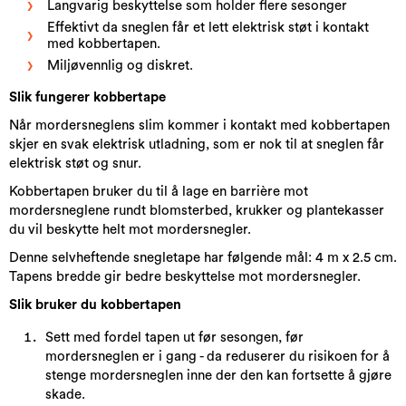
Langvarig beskyttelse som holder flere sesonger
Effektivt da sneglen får et lett elektrisk støt i kontakt
med kobbertapen.
Miljøvennlig og diskret.
Slik fungerer kobbertape
Når mordersneglens slim kommer i kontakt med kobbertapen
skjer en svak elektrisk utladning, som er nok til at sneglen får
elektrisk støt og snur.
Kobbertapen bruker du til å lage en barrière mot
mordersneglene rundt blomsterbed, krukker og plantekasser
du vil beskytte helt mot mordersnegler.
Denne selvheftende snegletape har følgende mål: 4 m x 2.5 cm.
Tapens bredde gir bedre beskyttelse mot mordersnegler.
Slik bruker du kobbertapen
Sett med fordel tapen ut før sesongen, før
mordersneglen er i gang - da reduserer du risikoen for å
stenge mordersneglen inne der den kan fortsette å gjøre
skade.