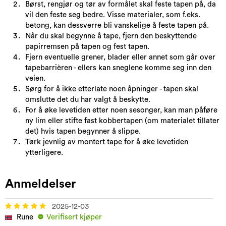
Børst, rengjør og tør av formålet skal feste tapen på, da
vil den feste seg bedre. Visse materialer, som f.eks.
betong, kan dessverre bli vanskelige å feste tapen på.
Når du skal begynne å tape, fjern den beskyttende
papirremsen på tapen og fest tapen.
Fjern eventuelle grener, blader eller annet som går over
tapebarrièren - ellers kan sneglene komme seg inn den
veien.
Sørg for å ikke etterlate noen åpninger - tapen skal
omslutte det du har valgt å beskytte.
For å øke levetiden etter noen sesonger, kan man påføre
ny lim eller stifte fast kobbertapen (om materialet tillater
det) hvis tapen begynner å slippe.
Tørk jevnlig av montert tape for å øke levetiden
ytterligere.
Anmeldelser
2025-12-03
Rune
Verifisert kjøper