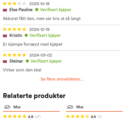
2025-10-18
Else Pauline
Verifisert kjøper
Akkurat fått den, men ser bra ut så langt
2024-12-19
Kristin
Verifisert kjøper
Er kjempe fornøyd med kjøpet
2024-09-02
Steinar
Verifisert kjøper
Virker som den skal
Se flere anmeldelser...
Relaterte produkter
Mus
Mus
4.8
(47)
4.4
(5)