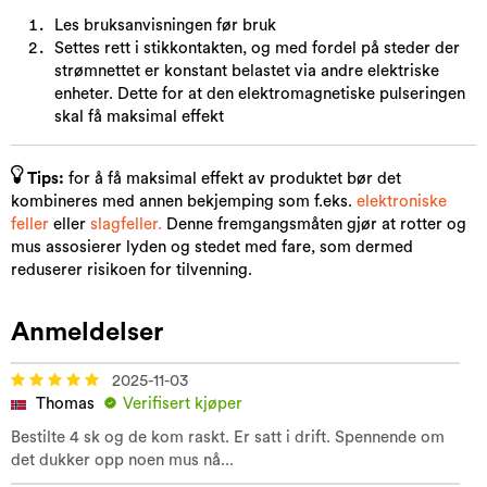
Les bruksanvisningen før bruk
Settes rett i stikkontakten, og med fordel på steder der
strømnettet er konstant belastet via andre elektriske
enheter. Dette for at den elektromagnetiske pulseringen
skal få maksimal effekt​
Tips:
for å få maksimal effekt av produktet bør det
kombineres med annen bekjemping som f.eks.
elektroniske
feller
eller
slagfeller.
Denne fremgangsmåten gjør at rotter og
mus assosierer lyden og stedet med fare, som dermed
reduserer risikoen for tilvenning.
Anmeldelser
2025-11-03
Thomas
Verifisert kjøper
Bestilte 4 sk og de kom raskt. Er satt i drift. Spennende om
det dukker opp noen mus nå...