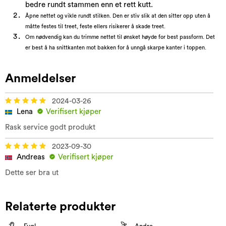
bedre rundt stammen enn et rett kutt.
Åpne nettet og vikle rundt stilken. Den er stiv slik at den sitter opp uten å
måtte festes til treet, feste ellers risikerer å skade treet.
Om nødvendig kan du trimme nettet til ønsket høyde for best passform. Det
er best å ha snittkanten mot bakken for å unngå skarpe kanter i toppen.
Anmeldelser
2024-03-26
Lena
Verifisert kjøper
Rask service godt produkt
2023-09-30
Andreas
Verifisert kjøper
Dette ser bra ut
Relaterte produkter