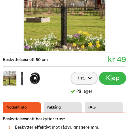
kr 49
Beskyttelsesnett 50 cm
Kjøp
nå
På lager
Produktinfo
Pakking
FAQ
Beskyttelsesnett beskytter trær:
Beskytter effektivt mot rådyr, gnagere mm.