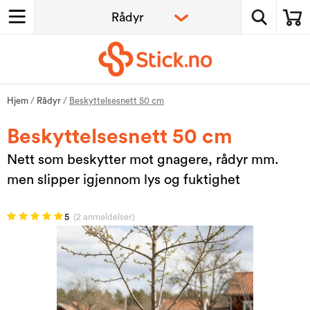
Hjem
/
Rådyr
/
Beskyttelsesnett 50 cm
Beskyttelsesnett 50 cm
Nett som beskytter mot gnagere, rådyr mm.
men slipper igjennom lys og fuktighet
5
(2 anmeldelser)