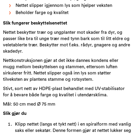
Nettet slipper igjennom lys som hjelper veksten
Beholder farge og kvalitet
Slik fungerer beskyttelsenettet
Nettet beskytter trær og ungplanter mot skader fra dyr, og
passer like bra til unge trær med tynn bark som til litt eldre og
veletablerte trær. Beskytter mot f.eks. rådyr, gnagere og andre
skadedyr.
Nettkonstruksjonen gjør at det ikke dannes kondens eller
mugg mellom beskyttelsen og stammen, ettersom luften
sirkulerer fritt. Nettet slipper også inn lys som støtter
tilveksten av plantens stamme og rotsystem.
Stivt, sort nett av HDPE-plast behandlet med UV-stabilisator
for å bevare både farge og kvalitet i utendørsklima.
Mål: 50 cm med Ø 75 mm
Slik gjør du
Klipp nettet (langs et tykt nett) i en spiralform med vanlig
saks eller sekatør. Denne formen gjør at nettet lukker seg