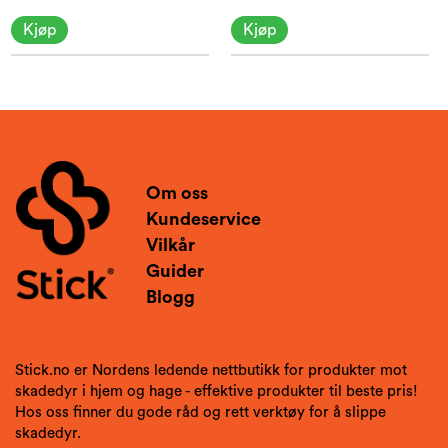
Kjøp
Kjøp
Om oss
Kundeservice
Vilkår
Guider
Blogg
Stick.no er Nordens ledende nettbutikk for produkter mot
skadedyr i hjem og hage - effektive produkter til beste pris!
Hos oss finner du gode råd og rett verktøy for å slippe
skadedyr.