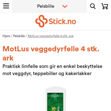
Hjem
/
Pelsbille
/
MotLus veggedyrfelle 4 stk. ark
MotLus veggedyrfelle 4 stk.
ark
Praktisk limfelle som gir en enkel beskyttelse
mot veggdyr, teppebiller og kakerlakker