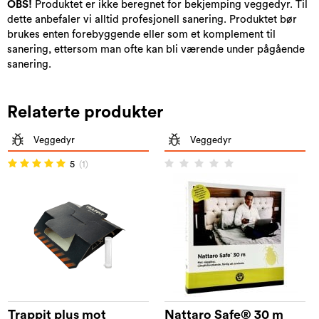
OBS!
Produktet er ikke beregnet for bekjemping veggedyr. Til
dette anbefaler vi alltid profesjonell sanering. Produktet bør
brukes enten forebyggende eller som et komplement til
sanering, ettersom man ofte kan bli værende under pågående
sanering.
Relaterte produkter
Veggedyr
Veggedyr
5
(1)
Trappit plus mot
Nattaro Safe® 30 m