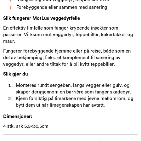
Forebyggende eller sammen med sanering
Slik fungerer
MotLus veggedyrfelle
En effektiv limfelle som fanger krypende insekter som
passerer. Virksom mot veggedyr, teppebiller, kakerlakker og
maur.
Fungerer forebyggende hjemme eller på reise, både som en
del av bekjemping, f.eks. et komplement til sanering av
veggedyr, eller andre tiltak for å bli kvitt teppebiller.
Slik gjør du
Monteres rundt sengeben, langs vegger eller gulv, og
skaper derigjennom en barrière som fanger skadedyr.
Kjenn forsiktig på limarkene med jevne mellomrom, og
bytt dem ut når limegenskapen har avtatt.
Dimensjoner:
4 stk. ark 5,5x30,5cm