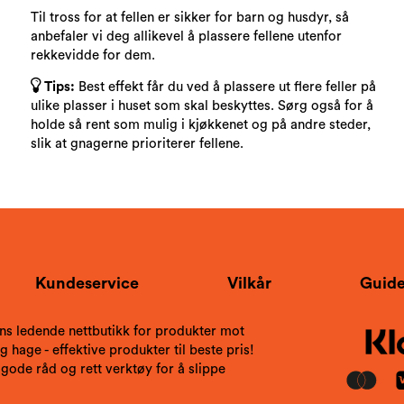
Til tross for at fellen er sikker for barn og husdyr, så
anbefaler vi deg allikevel å plassere fellene utenfor
rekkevidde for dem.
Tips:
Best effekt får du ved å plassere ut flere feller på
ulike plasser i huset som skal beskyttes. Sørg også for å
holde så rent som mulig i kjøkkenet og på andre steder,
slik at gnagerne prioriterer fellene.
Kundeservice
Vilkår
Guide
ns ledende nettbutikk for produkter mot
 hage - effektive produkter til beste pris!
 gode råd og rett verktøy for å slippe