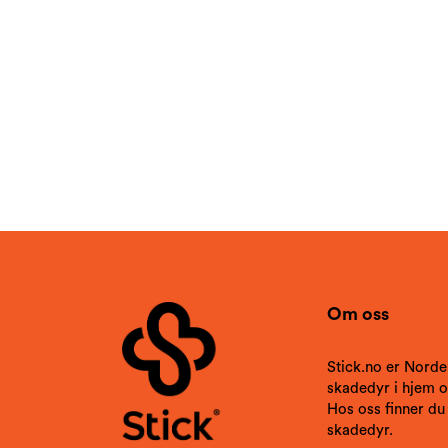
Om oss
Stick.no er Norde
skadedyr i hjem og
Hos oss finner du
skadedyr.