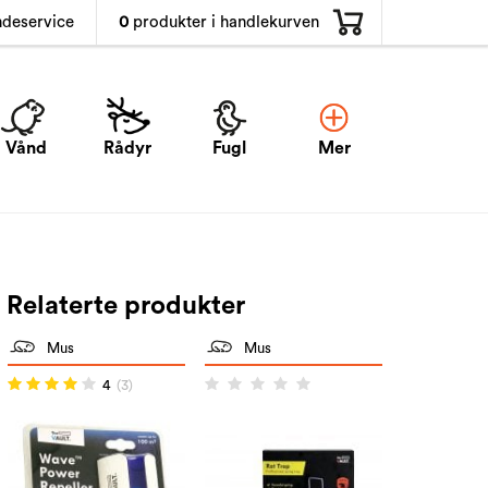
0
produkter i handlekurven
ndeservice
Vånd
Rådyr
Fugl
Mer
Relaterte produkter
Mus
Mus
4
(3)