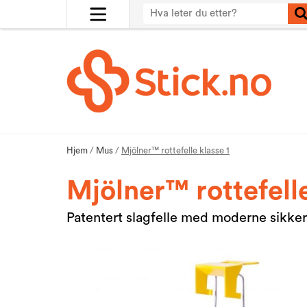
Hjem
/
Mus
/
Mjölner™ rottefelle klasse 1
Mjölner™ rottefelle
Patentert slagfelle med moderne sikkerh