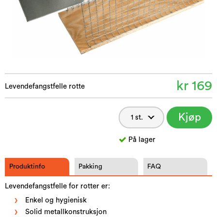
kr 169
Levendefangstfelle rotte
Kjøp
nå
På lager
Produktinfo
Pakking
FAQ
Levendefangstfelle for rotter er:
Enkel og hygienisk
Solid metallkonstruksjon