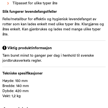
Tilpasset for ulike typer åte
Slik fungerer levendefangstfeller
Felle/metallbur for effektiv og hygienisk levendefangst av
rotter som kan lades enkelt med ulike typer åte. Klargjøres og
åtes enkelt. Kan gjenbrukes og lades med mange ulike typer
åte.
Viktig produktinformasjon
Tøm buret minst to ganger per dag i henhold til svenske
jordbruksverkets regler.
Tekniske spesifikasjoner
Høyde: 150 mm
Bredde: 140 mm
Dybde: 420 mm
Vekt: 1,2 kg