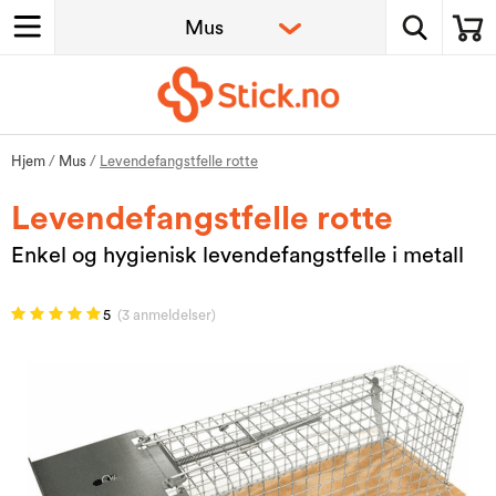
Hjem
/
Mus
/
Levendefangstfelle rotte
Levendefangstfelle rotte
Enkel og hygienisk levendefangstfelle i metall
5
(3 anmeldelser)