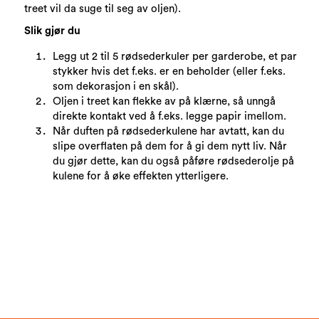
treet vil da suge til seg av oljen).
Slik gjør du
Legg ut 2 til 5 rødsederkuler per garderobe, et par
stykker hvis det f.eks. er en beholder (eller f.eks.
som dekorasjon i en skål).
Oljen i treet kan flekke av på klærne, så unngå
direkte kontakt ved å f.eks. legge papir imellom.
Når duften på rødsederkulene har avtatt, kan du
slipe overflaten på dem for å gi dem nytt liv. Når
du gjør dette, kan du også påføre rødsederolje på
kulene for å øke effekten ytterligere.