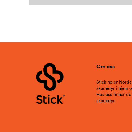
Om oss
Stick.no er Norde
skadedyr i hjem og
Hos oss finner du
skadedyr.