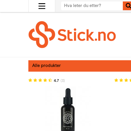
Alle produkter
4.7
(3)