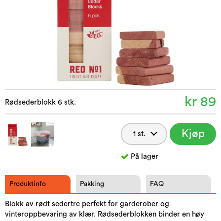
kr 89
Rødsederblokk 6 stk.
Kjøp
nå
På lager
Produktinfo
Pakking
FAQ
Blokk av rødt sedertre perfekt for garderober og
vinteroppbevaring av klær. Rødsederblokken binder en høy