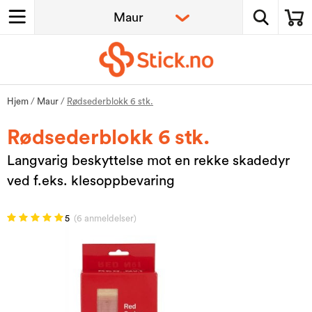
Hjem
/
Maur
/
Rødsederblokk 6 stk.
Rødsederblokk 6 stk.
Langvarig beskyttelse mot en rekke skadedyr
ved f.eks. klesoppbevaring
5
(6 anmeldelser)