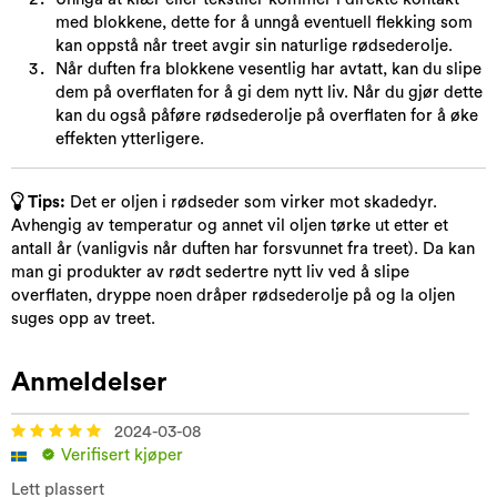
med blokkene, dette for å unngå eventuell flekking som
kan oppstå når treet avgir sin naturlige rødsederolje.
Når duften fra blokkene vesentlig har avtatt, kan du slipe
dem på overflaten for å gi dem nytt liv. Når du gjør dette
kan du også påføre rødsederolje på overflaten for å øke
effekten ytterligere.
Tips:
Det er oljen i rødseder som virker mot skadedyr.
Avhengig av temperatur og annet vil oljen tørke ut etter et
antall år (vanligvis når duften har forsvunnet fra treet). Da kan
man gi produkter av rødt sedertre nytt liv ved å slipe
overflaten, dryppe noen dråper rødsederolje på og la oljen
suges opp av treet.
Anmeldelser
2024-03-08
Verifisert kjøper
Lett plassert