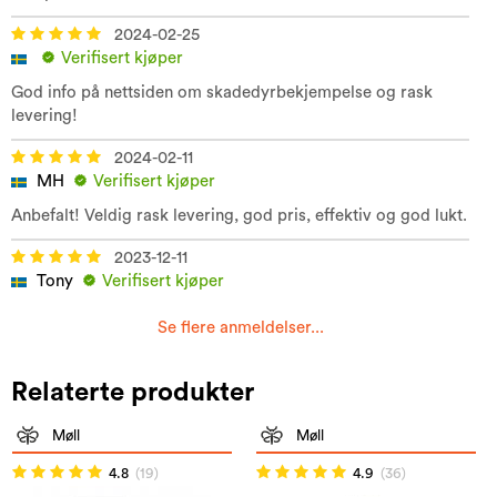
2024-02-25
Verifisert kjøper
God info på nettsiden om skadedyrbekjempelse og rask
levering!
2024-02-11
MH
Verifisert kjøper
Anbefalt! Veldig rask levering, god pris, effektiv og god lukt.
2023-12-11
Tony
Verifisert kjøper
Se flere anmeldelser...
Relaterte produkter
Møll
Møll
4.8
(19)
4.9
(36)