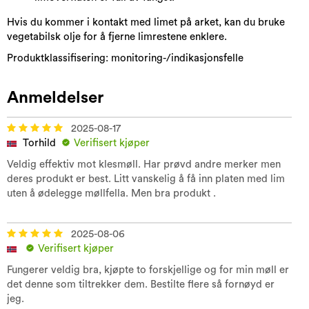
Hvis du kommer i kontakt med limet på arket, kan du bruke
vegetabilsk olje for å fjerne limrestene enklere.
Produktklassifisering: monitoring-/indikasjonsfelle
Anmeldelser
2025-08-17
Torhild
Verifisert kjøper
Veldig effektiv mot klesmøll. Har prøvd andre merker men
deres produkt er best. Litt vanskelig å få inn platen med lim
uten å ødelegge møllfella. Men bra produkt .
2025-08-06
Verifisert kjøper
Fungerer veldig bra, kjøpte to forskjellige og for min møll er
det denne som tiltrekker dem. Bestilte flere så fornøyd er
jeg.