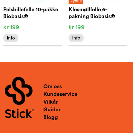
Nyhet!
Pelsbillefelle 10-pakke
Klesmøllfelle 6-
Biobasis®
pakning Biobasis®
kr 199
kr 199
Info
Info
Om oss
Kundeservice
Vilkår
Guider
Blogg