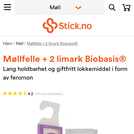
Hjem
/
Møll
/
Møllfelle + 2 limark Biobasis®
Møllfelle + 2 limark Biobasis®
Lang holdbarhet og giftfritt lokkemiddel i form
av feromon
4.2
(14 anmeldelser)