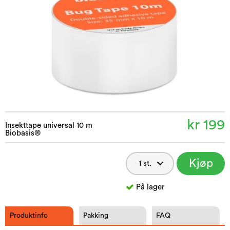
kr 199
Insekttape universal 10 m
Biobasis®
Kjøp
nå
På lager
Produktinfo
Pakking
FAQ