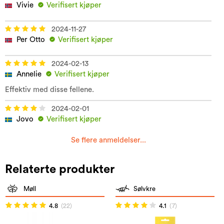
Vivie
Verifisert kjøper
2024-11-27
Per Otto
Verifisert kjøper
2024-02-13
Annelie
Verifisert kjøper
Effektiv med disse fellene.
2024-02-01
Jovo
Verifisert kjøper
Se flere anmeldelser...
Relaterte produkter
Møll
Sølvkre
4.8
(22)
4.1
(7)