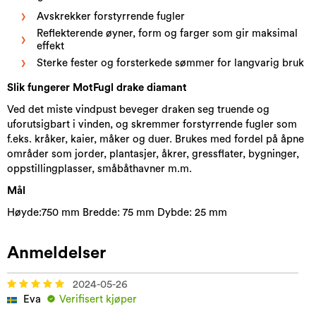
Avskrekker forstyrrende fugler
Reflekterende øyner, form og farger som gir maksimal
effekt
Sterke fester og forsterkede sømmer for langvarig bruk
Slik fungerer MotFugl drake diamant
Ved det miste vindpust beveger draken seg truende og
uforutsigbart i vinden, og skremmer forstyrrende fugler som
f.eks. kråker, kaier, måker og duer. Brukes med fordel på åpne
områder som jorder, plantasjer, åkrer, gressflater, bygninger,
oppstillingplasser, småbåthavner m.m.
Mål
Høyde:750 mm Bredde: 75 mm Dybde: 25 mm
Anmeldelser
2024-05-26
Eva
Verifisert kjøper