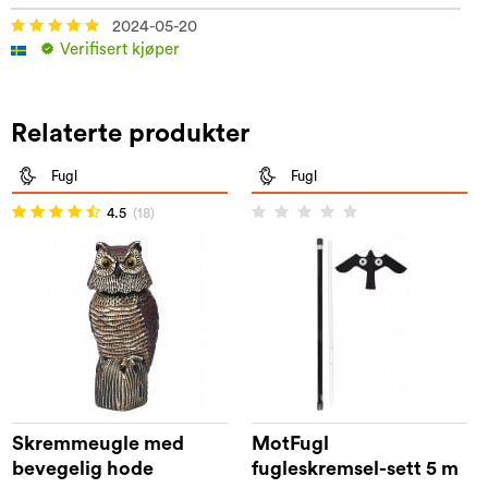
2024-05-20
Verifisert kjøper
Relaterte produkter
Fugl
Fugl
4.5
(18)
Skremmeugle med
MotFugl
bevegelig hode
fugleskremsel-sett 5 m