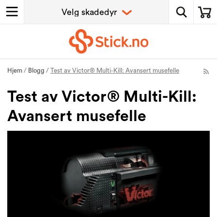
Hjem
/
Blogg
/
Test av Victor® Multi-Kill: Avansert musefelle
Test av Victor® Multi-Kill:
Avansert musefelle