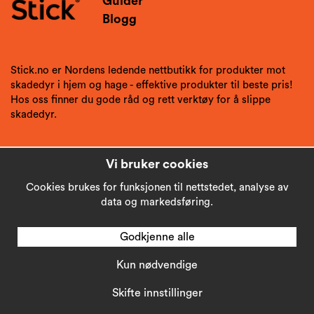
Guider
Blogg
Stick.no er Nordens ledende nettbutikk for produkter mot
skadedyr i hjem og hage - effektive produkter til beste pris!
Hos oss finner du gode råd og rett verktøy for å slippe
skadedyr.
Vi bruker cookies
Cookies brukes for funksjonen til nettstedet, analyse av
data og markedsføring.
Godkjenne alle
Kun nødvendige
Copyright © 2026
Stick AB
Skifte innstillinger