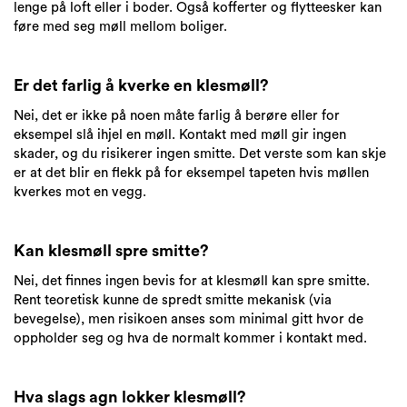
lenge på loft eller i boder. Også kofferter og flytteesker kan
føre med seg møll mellom boliger.
Er det farlig å kverke en klesmøll?
Nei, det er ikke på noen måte farlig å berøre eller for
eksempel slå ihjel en møll. Kontakt med møll gir ingen
skader, og du risikerer ingen smitte. Det verste som kan skje
er at det blir en flekk på for eksempel tapeten hvis møllen
kverkes mot en vegg.
Kan klesmøll spre smitte?
Nei, det finnes ingen bevis for at klesmøll kan spre smitte.
Rent teoretisk kunne de spredt smitte mekanisk (via
bevegelse), men risikoen anses som minimal gitt hvor de
oppholder seg og hva de normalt kommer i kontakt med.
Hva slags agn lokker klesmøll?