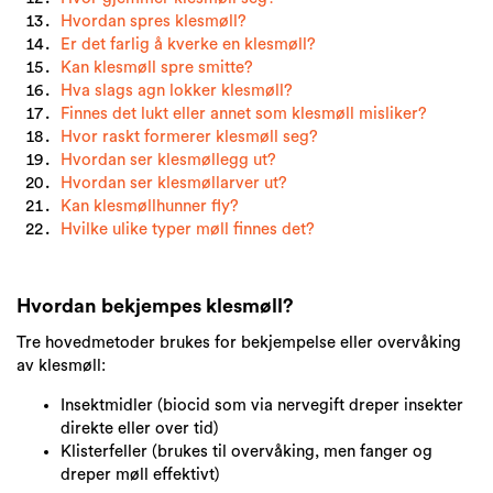
Hvordan spres klesmøll?
Er det farlig å kverke en klesmøll?
Kan klesmøll spre smitte?
Hva slags agn lokker klesmøll?
Finnes det lukt eller annet som klesmøll misliker?
Hvor raskt formerer klesmøll seg?
Hvordan ser klesmøllegg ut?
Hvordan ser klesmøllarver ut?
Kan klesmøllhunner fly?
Hvilke ulike typer møll finnes det?
Hvordan bekjempes klesmøll?
Tre hovedmetoder brukes for bekjempelse eller overvåking
av klesmøll:
Insektmidler (biocid som via nervegift dreper insekter
direkte eller over tid)
Klisterfeller (brukes til overvåking, men fanger og
dreper møll effektivt)