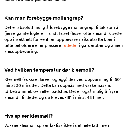
Kan man forebygge møllangrep?
Det er absolutt mulig å forebygge møllangrep; tiltak som å
fjerne gamle fuglereir rundt huset (huser ofte klesmøll), sette
opp insektnett for ventiler, oppbevare risikoutsatte klær i
tette beholdere eller plassere
rødeder
i garderober og annen
klesoppbevaring.
Ved hvilken temperatur dør klesmøll?
Klesmøll (voksne, larver og egg) dør ved oppvarming til 60° i
minst 30 minutter. Dette kan oppnås med vaskemaskin,
tørketrommel, ovn eller badstue. Det er også mulig å fryse
klesmøll til døde, og da kreves -18° i minst 48 timer.
Hva spiser klesmøll?
Voksne klesmøll spiser faktisk ikke i det hele tatt, men