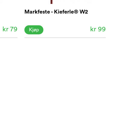
Markfeste - Kieferle® W2
kr 79
kr 99
Kjøp