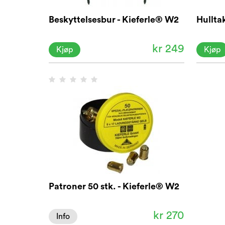
Beskyttelsesbur - Kieferle® W2
Hullta
kr 249
Kjøp
Kjøp
Patroner 50 stk. - Kieferle® W2
kr 270
Info