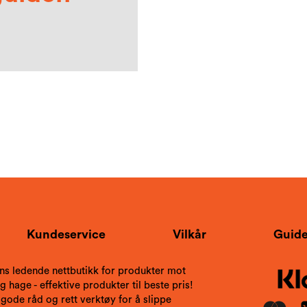
Kundeservice
Vilkår
Guide
ns ledende nettbutikk for produkter mot
 hage - effektive produkter til beste pris!
 gode råd og rett verktøy for å slippe