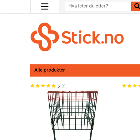
Alle produkter
5
(1)