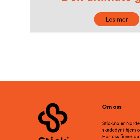
Les mer
Om oss
Stick.no er Norde
skadedyr i hjem og
Hos oss finner du