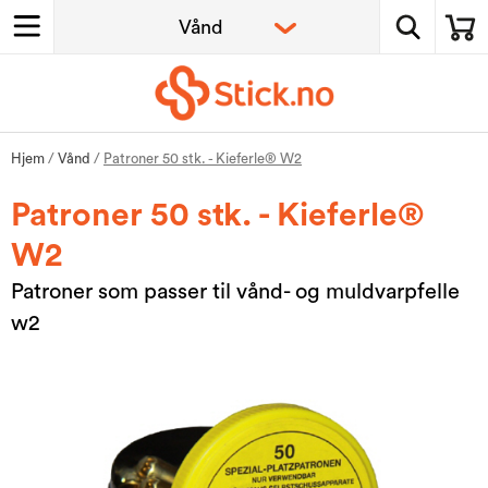
Hjem
/
Vånd
/
Patroner 50 stk. - Kieferle® W2
Patroner 50 stk. - Kieferle®
W2
Patroner som passer til vånd- og muldvarpfelle
w2