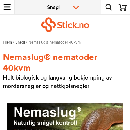
Hjem
/
Snegl
/
Nemaslug® nematoder 40kvm
Nemaslug® nematoder
40kvm
Helt biologisk og langvarig bekjemping av
mordersnegler og nettkjølsnegler