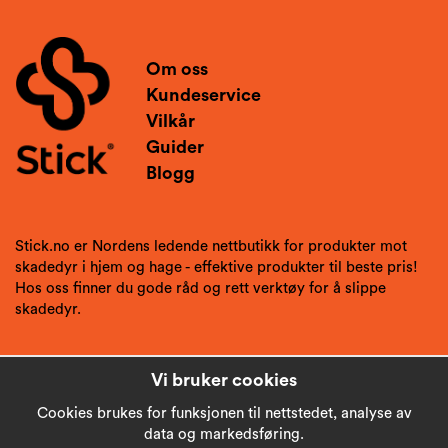
Om oss
Kundeservice
Vilkår
Guider
Blogg
Stick.no er Nordens ledende nettbutikk for produkter mot
skadedyr i hjem og hage - effektive produkter til beste pris!
Hos oss finner du gode råd og rett verktøy for å slippe
skadedyr.
Vi bruker cookies
Cookies brukes for funksjonen til nettstedet, analyse av
data og markedsføring.