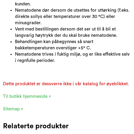
kunden.
Nematodene dør dersom de utsettes for uttørking (f.eks.
direkte sollys eller temperaturer over 30 °C) eller
minusgrader.
Vent med bestillingen dersom det ser ut til å bli et
langvarig høytrykk der du skal bruke nematodene.
Behandlingen kan påbegynnes så snart
bakketemperaturen overstiger +5º C.
Nematodene trives i fuktig miljø, og er like effektive selv
i regnfulle perioder.
Dette produktet er dessverre ikke i vår katalog for øyeblikket.
Til butikk hjemmeside »
Sitemap »
Relaterte produkter