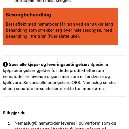
områdene med mest snegler.
Sesongbehandling
Best effekt med nematoder får man ved en 18 uker lang
behandling som strekker seg over hele sesongen, med
behandling i tre trinn (hver sjette uke).
Spesielle kjøps- og leveringsbetingelser:
Spesielle
kjøpsbetingelser gjelder for dette produkt ettersom
nematoder er levende organismer som er ferskvare og
kjølevare. Se spesielle betingelser. OBS. Nemaslug sendes
alltid i separate forsendelser direkte fra importøren.
Slik gjør du
Nemaslug® nematoder leveres i pulverform som du