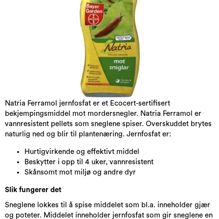
Natria Ferramol jernfosfat er et Ecocert-sertifisert
bekjempingsmiddel mot mordersnegler. Natria Ferramol er
vannresistent pellets som sneglene spiser. Overskuddet brytes
naturlig ned og blir til plantenæring. Jernfosfat er:
Hurtigvirkende og effektivt middel
Beskytter i opp til 4 uker, vannresistent
Skånsomt mot miljø og andre dyr
Slik fungerer det
Sneglene lokkes til å spise middelet som bl.a. inneholder gjær
og poteter. Middelet inneholder jernfosfat som gir sneglene en