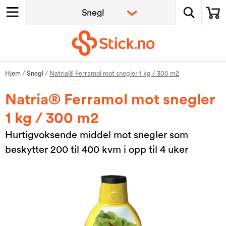
Hjem
/
Snegl
/
Natria® Ferramol mot snegler 1 kg / 300 m2
Natria® Ferramol mot snegler
1 kg / 300 m2
Hurtigvoksende middel mot snegler som
beskytter 200 til 400 kvm i opp til 4 uker