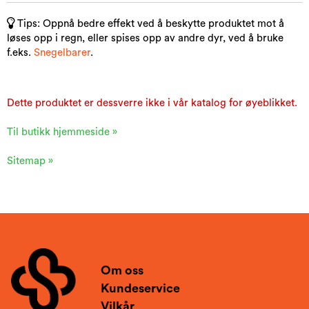
Tips: Oppnå bedre effekt ved å beskytte produktet mot å
løses opp i regn, eller spises opp av andre dyr, ved å bruke
f.eks.
Snegelbarer
.
Dette produktet er dessverre ikke i vår katalog for øyeblikket.
Til butikk hjemmeside »
Sitemap »
Om oss
Kundeservice
Vilkår