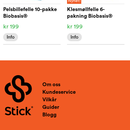
Nyhet!
Pelsbillefelle 10-pakke
Klesmøllfelle 6-
Biobasis®
pakning Biobasis®
kr 199
kr 199
Info
Info
Om oss
Kundeservice
Vilkår
Guider
Blogg