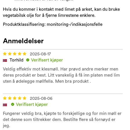
Hvis du kommer i kontakt med limet på arket, kan du bruke
vegetabilsk olje for å fjerne limrestene enklere.
Produktklassifisering: monitoring-/indikasjonsfelle
Anmeldelser
2025-08-17
Torhild
Verifisert kjøper
Veldig effektiv mot klesmøll. Har prøvd andre merker men
deres produkt er best. Litt vanskelig å få inn platen med lim
uten å ødelegge møllfella. Men bra produkt .
2025-08-06
Verifisert kjøper
Fungerer veldig bra, kjøpte to forskjellige og for min møll er
det denne som tiltrekker dem. Bestilte flere så fornøyd er
jeg.