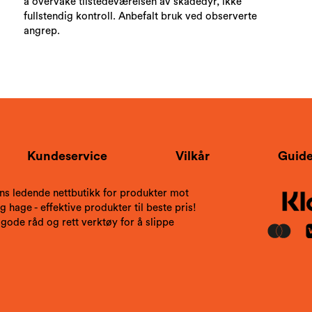
å overvåke tilstedeværelsen av skadedyr, ikke
fullstendig kontroll. Anbefalt bruk ved observerte
angrep.
Kundeservice
Vilkår
Guide
ns ledende nettbutikk for produkter mot
 hage - effektive produkter til beste pris!
 gode råd og rett verktøy for å slippe