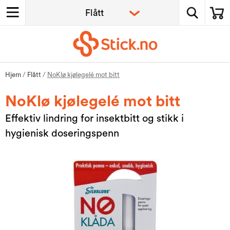
Hjem
/
Flått
/
NoKlø kjølegelé mot bitt
NoKlø kjølegelé mot bitt
Effektiv lindring for insektbitt og stikk i
hygienisk doseringspenn