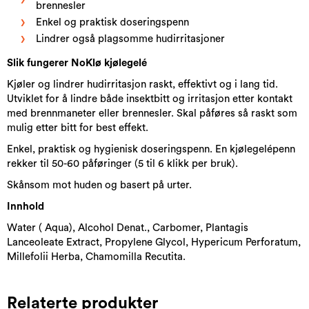
brennesler
Enkel og praktisk doseringspenn
Lindrer også plagsomme hudirritasjoner
Slik fungerer NoKlø kjølegelé
Kjøler og lindrer hudirritasjon raskt, effektivt og i lang tid.
Utviklet for å lindre både insektbitt og irritasjon etter kontakt
med brennmaneter eller brennesler. Skal påføres så raskt som
mulig etter bitt for best effekt.
Enkel, praktisk og hygienisk doseringspenn. En kjølegelépenn
rekker til 50-60 påføringer (5 til 6 klikk per bruk).
Skånsom mot huden og basert på urter.
Innhold
Water ( Aqua), Alcohol Denat., Carbomer, Plantagis
Lanceoleate Extract, Propylene Glycol, Hypericum Perforatum,
Millefolii Herba, Chamomilla Recutita.
Relaterte produkter