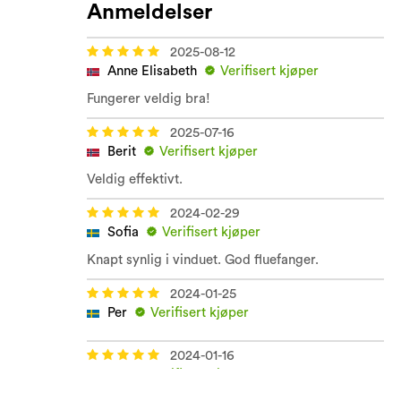
Anmeldelser
2025-08-12
Anne Elisabeth
Verifisert kjøper
Fungerer veldig bra!
2025-07-16
Berit
Verifisert kjøper
Veldig effektivt.
2024-02-29
Sofia
Verifisert kjøper
Knapt synlig i vinduet. God fluefanger.
2024-01-25
Per
Verifisert kjøper
2024-01-16
Per
Verifisert kjøper