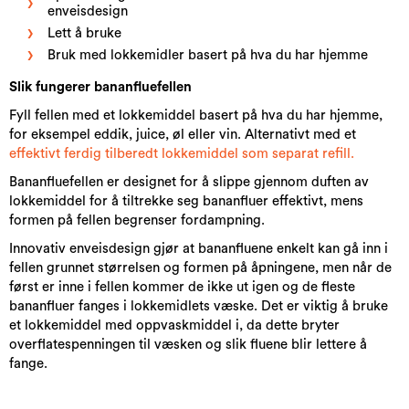
enveisdesign
Lett å bruke
Bruk med lokkemidler basert på hva du har hjemme
Slik fungerer bananfluefellen
Fyll fellen med et lokkemiddel basert på hva du har hjemme,
for eksempel eddik, juice, øl eller vin. Alternativt med et
effektivt ferdig tilberedt lokkemiddel som separat refill.
Bananfluefellen er designet for å slippe gjennom duften av
lokkemiddel for å tiltrekke seg bananfluer effektivt, mens
formen på fellen begrenser fordampning.
Innovativ enveisdesign gjør at bananfluene enkelt kan gå inn i
fellen grunnet størrelsen og formen på åpningene, men når de
først er inne i fellen kommer de ikke ut igen og de fleste
bananfluer fanges i lokkemidlets væske. Det er viktig å bruke
et lokkemiddel med oppvaskmiddel i, da dette bryter
overflatespenningen til væsken og slik fluene blir lettere å
fange.