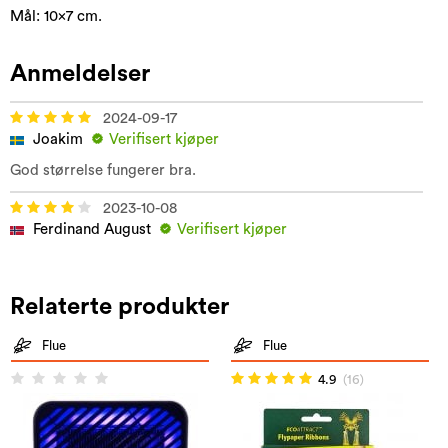
Mål: 10x7 cm.
Anmeldelser
2024-09-17
Joakim
Verifisert kjøper
God størrelse fungerer bra.
2023-10-08
Ferdinand August
Verifisert kjøper
Relaterte produkter
Flue
Flue
4.9
(16)