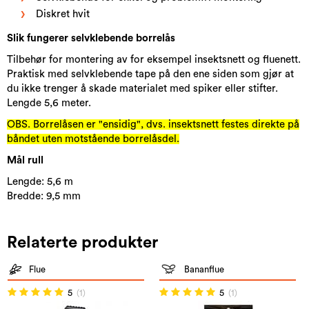
Diskret hvit
Slik fungerer selvklebende borrelås​
Tilbehør for montering av for eksempel insektsnett og fluenett.
Praktisk med selvklebende tape på den ene siden som gjør at
du ikke trenger å skade materialet med spiker eller stifter.
Lengde 5,6 meter.
OBS. Borrelåsen er "ensidig", dvs. insektsnett festes direkte på
båndet uten motstående borrelåsdel.
Mål rull
Lengde: 5,6 m
Bredde: 9,5 mm
Relaterte produkter
Flue
Bananflue
5
(1)
5
(1)