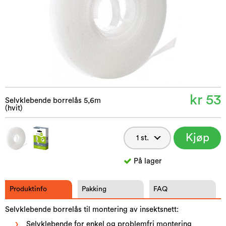
kr 53
Selvklebende borrelås 5,6m
(hvit)
Kjøp
nå
På lager
Produktinfo
Pakking
FAQ
Selvklebende borrelås til montering av insektsnett:
Selvklebende for enkel og problemfri montering