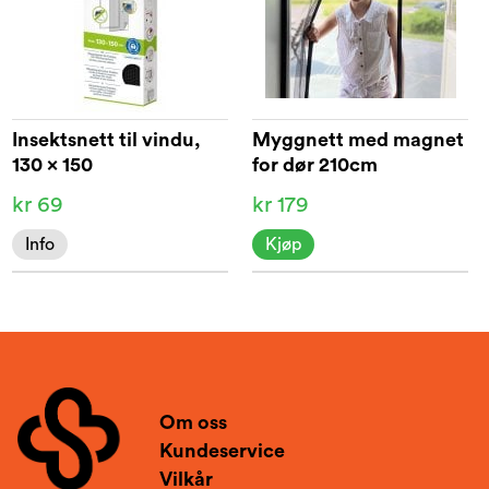
Insektsnett til vindu,
Myggnett med magnet
130 x 150
for dør 210cm
kr 69
kr 179
Info
Kjøp
Om oss
Kundeservice
Vilkår