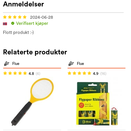
Anmeldelser
2024-06-28
Verifisert kjøper
Flott produkt :-)
Relaterte produkter
Flue
Flue
4.8
(6)
4.9
(16)