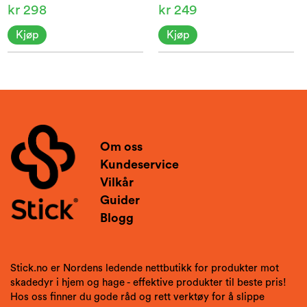
kr 298
kr 249
Kjøp
Kjøp
Om oss
Kundeservice
Vilkår
Guider
Blogg
Stick.no er Nordens ledende nettbutikk for produkter mot
skadedyr i hjem og hage - effektive produkter til beste pris!
Hos oss finner du gode råd og rett verktøy for å slippe