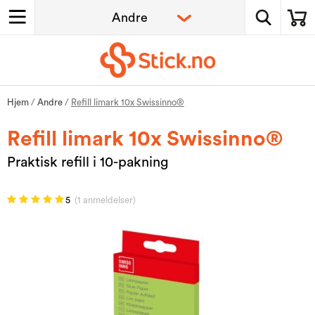
Hjem
/
Andre
/
Refill limark 10x Swissinno®
Refill limark 10x Swissinno®
Praktisk refill i 10-pakning
5
(1 anmeldelser)