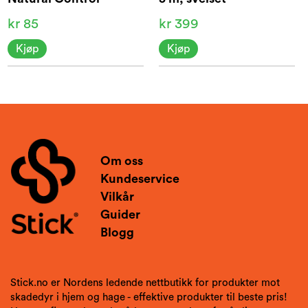
kr 85
kr 399
Kjøp
Kjøp
Om oss
Kundeservice
Vilkår
Guider
Blogg
Stick.no er Nordens ledende nettbutikk for produkter mot
skadedyr i hjem og hage - effektive produkter til beste pris!