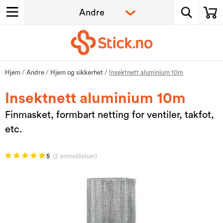
Hjem
/
Andre
/
Hjem og sikkerhet
/
Insektnett aluminium 10m
Insektnett aluminium 10m
Finmasket, formbart netting for ventiler, takfot,
etc.
5
(2 anmeldelser)