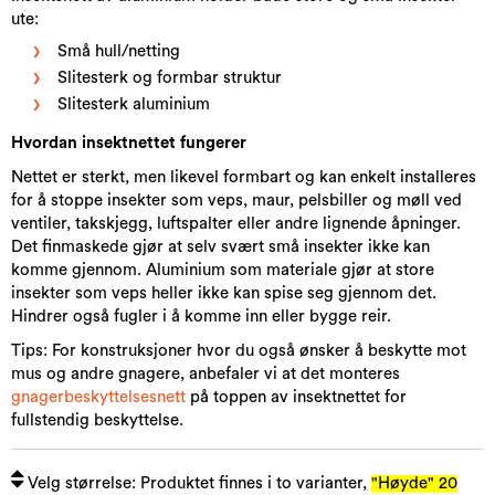
ute:
Små hull/netting
Slitesterk og formbar struktur
Slitesterk aluminium
Hvordan insektnettet fungerer
Nettet er sterkt, men likevel formbart og kan enkelt installeres
for å stoppe insekter som veps, maur, pelsbiller og møll ved
ventiler, takskjegg, luftspalter eller andre lignende åpninger.
Det finmaskede gjør at selv svært små insekter ikke kan
komme gjennom. Aluminium som materiale gjør at store
insekter som veps heller ikke kan spise seg gjennom det.
Hindrer også fugler i å komme inn eller bygge reir.
Tips: For konstruksjoner hvor du også ønsker å beskytte mot
mus og andre gnagere, anbefaler vi at det monteres
gnagerbeskyttelsesnett
på toppen av insektnettet for
fullstendig beskyttelse.
Velg størrelse: Produktet finnes i to varianter,
"Høyde" 20