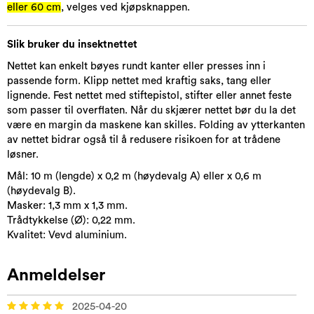
eller 60 cm
, velges ved kjøpsknappen.
Slik bruker du insektnettet
Nettet kan enkelt bøyes rundt kanter eller presses inn i
passende form. Klipp nettet med kraftig saks, tang eller
lignende. Fest nettet med stiftepistol, stifter eller annet feste
som passer til overflaten. Når du skjærer nettet bør du la det
være en margin da maskene kan skilles. Folding av ytterkanten
av nettet bidrar også til å redusere risikoen for at trådene
løsner.
Mål: 10 m (lengde) x 0,2 m (høydevalg A) eller x 0,6 m
(høydevalg B).
Masker: 1,3 mm x 1,3 mm.
Trådtykkelse (Ø): 0,22 mm.
Kvalitet: Vevd aluminium.
Anmeldelser
2025-04-20