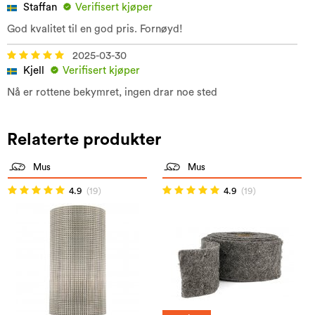
Staffan
Verifisert kjøper
God kvalitet til en god pris. Fornøyd!
2025-03-30
Kjell
Verifisert kjøper
Nå er rottene bekymret, ingen drar noe sted
Relaterte produkter
Mus
Mus
4.9
(19)
4.9
(19)