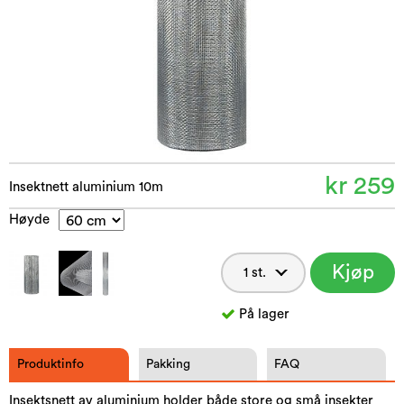
kr 259
Insektnett aluminium 10m
Høyde
Kjøp
nå
På lager
Produktinfo
Pakking
FAQ
Insektsnett av aluminium holder både store og små insekter