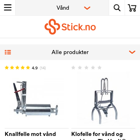
4.9
(14)
Knallfelle mot vånd
Klofelle for vånd og