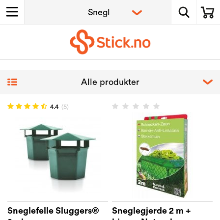
4.4
(5)
Sneglefelle Sluggers®
Sneglegjerde 2 m +