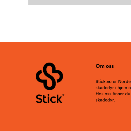
Om oss
Stick.no er Norde
skadedyr i hjem og
Hos oss finner du
skadedyr.