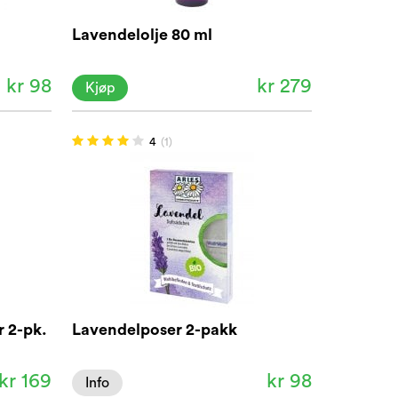
Lavendelolje 80 ml
kr 98
kr 279
Kjøp
4
(1)
r 2-pk.
Lavendelposer 2-pakk
kr 169
kr 98
Info