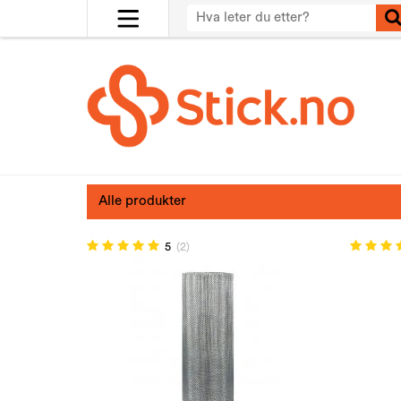
Alle produkter
5
(2)