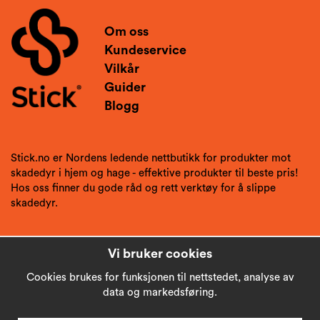
Om oss
Kundeservice
Vilkår
Guider
Blogg
Stick.no er Nordens ledende nettbutikk for produkter mot
skadedyr i hjem og hage - effektive produkter til beste pris!
Hos oss finner du gode råd og rett verktøy for å slippe
skadedyr.
Vi bruker cookies
Cookies brukes for funksjonen til nettstedet, analyse av
data og markedsføring.