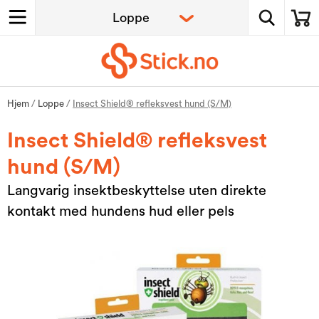
Hjem
/
Loppe
/
Insect Shield® refleksvest hund (S/M)
Insect Shield® refleksvest
hund (S/M)
Langvarig insektbeskyttelse uten direkte
kontakt med hundens hud eller pels