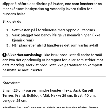
slipper å påføre det direkte på huden, noe som innebærer en
mer skånsom beskyttelse og vesentlig lavere risiko for
hundens helse.
Slik gjør du
Sett vesten på i forbindelse med opphold utendørs
Vask plagget ved behov ifølge vaskeanvisningen (ikke
kjemisk rens)
Når plagget er utslitt håndteres det som vanlig avfall
Sikkerhetsanvisning:
Ikke bruk produktet til andre formål
enn hva det opprinnelig er beregnet for, eller som strider mot
dets merking. Merk at produktet ikke garanterer en komplett
beskyttelse mot insekter.
Størrelser:
Small (25 cm)
passer mindre hunder (f.eks. Jack Russell
Terrier, Fransk Bulldog). Mål: Nakke 25 cm, Bryst: 40 cm,
Lengde: 25 cm.