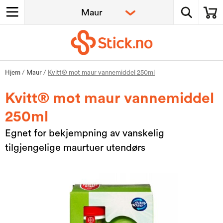
Hjem
/
Maur
/
Kvitt® mot maur vannemiddel 250ml
Kvitt® mot maur vannemiddel
250ml
Egnet for bekjempning av vanskelig
tilgjengelige maurtuer utendørs