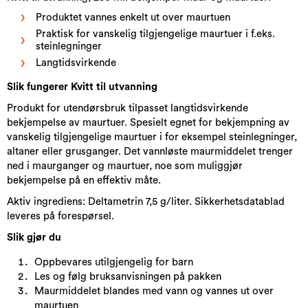
Produktet vannes enkelt ut over maurtuen
Praktisk for vanskelig tilgjengelige maurtuer i f.eks.
steinlegninger
Langtidsvirkende
Slik fungerer Kvitt til utvanning​
Produkt for utendørsbruk tilpasset langtidsvirkende
bekjempelse av maurtuer. Spesielt egnet for bekjempning av
vanskelig tilgjengelige maurtuer i for eksempel steinlegninger,
altaner eller grusganger. Det vannløste maurmiddelet trenger
ned i maurganger og maurtuer, noe som muliggjør
bekjempelse på en effektiv måte.
Aktiv ingrediens: Deltametrin 7,5 g/liter. Sikkerhetsdatablad
leveres på forespørsel.
Slik gjør du
Oppbevares utilgjengelig for barn
Les og følg bruksanvisningen på pakken
Maurmiddelet blandes med vann og vannes ut over
maurtuen