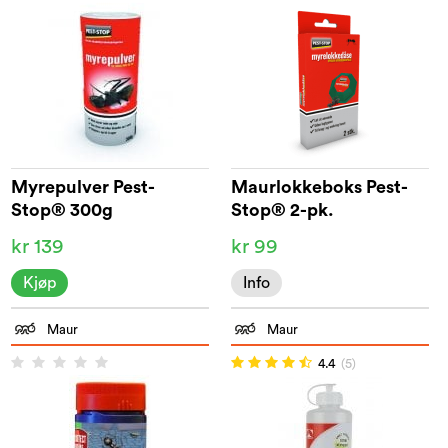
Myrepulver Pest-
Maurlokkeboks Pest-
Stop® 300g
Stop® 2-pk.
kr 139
kr 99
Kjøp
Info
Maur
Maur
4.4
(5)