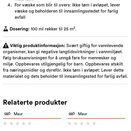
For væske som blir til overs: Ikke tøm i avløpet, lever
væske og beholderen til innsamlingsstedet for farlig
avfall
2
Dosering:
100 ml rekker til 25 m
.
Viktig produktinformasjon:
Svært giftig for vannlevende
organismer, kan gi negative langtidsvirkninger i vannmiljøet.
Følg bruksanvisningen for å unngå fare for mennesker og
miljø. Oppbevares utilgjengelig for barn. Oppbevares atskilt
fra næringsmidler og dyrefôr. Ikke tøm i avløpet: Lever dette
materialet og dets beholder til innsamlingssted for farlig avfall.
Relaterte produkter
Maur
Maur