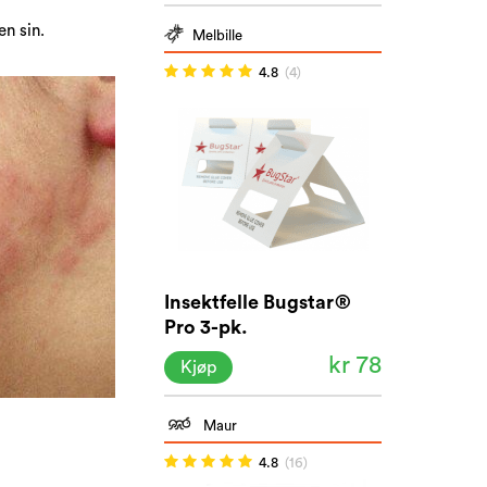
en sin.
Melbille
4.8
(4)
Insektfelle Bugstar®
Pro 3-pk.
kr 78
Kjøp
Maur
4.8
(16)