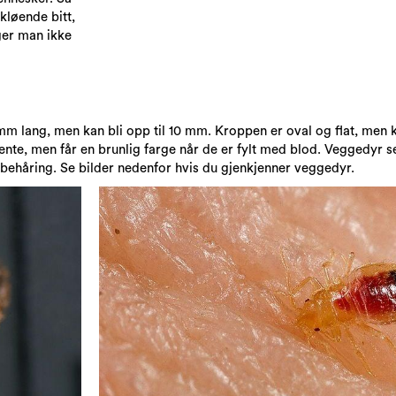
kløende bitt,
ger man ikke
 mm lang, men kan bli opp til 10 mm. Kroppen er oval og flat, men 
ente, men får en brunlig farge når de er fylt med blod. Veggedyr s
behåring. Se bilder nedenfor hvis du gjenkjenner veggedyr.