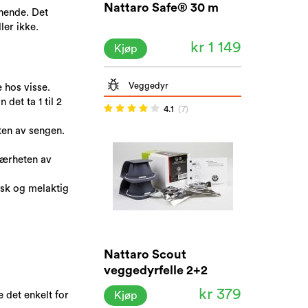
Nattaro Safe® 30 m
gnende. Det
ler ikke.
kr 1 149
Kjøp
Veggedyr
e hos visse.
det ta 1 til 2
4.1
(7)
eten av sengen.
nærheten av
isk og melaktig
Nattaro Scout
veggedyrfelle 2+2
kr 379
Kjøp
 det enkelt for