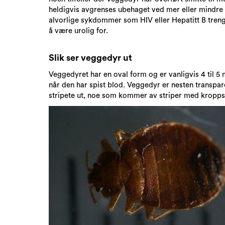
heldigvis avgrenses ubehaget ved mer eller mindre 
alvorlige sykdommer som HIV eller Hepatitt B tren
å være urolig for.
Slik ser veggedyr ut
Veggedyret har en oval form og er vanligvis 4 til 5
når den har spist blod. Veggedyr er nesten transpar
stripete ut, noe som kommer av striper med kropps