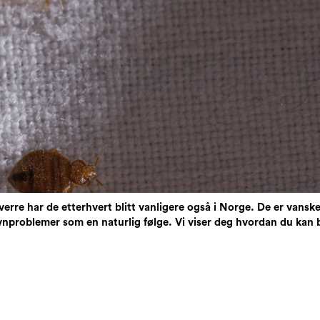
erre har de etterhvert blitt vanligere også i Norge. De er vanskeli
øvnproblemer som en naturlig følge. Vi viser deg hvordan du kan