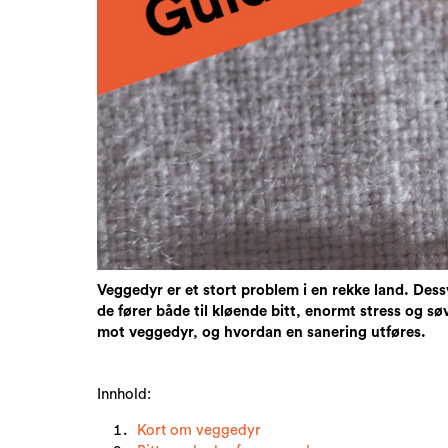
Veggedyr er et stort problem i en rekke land. Dessv
de fører både til kløende bitt, enormt stress og s
mot veggedyr, og hvordan en sanering utføres.
Innhold:
Kort om veggedyr