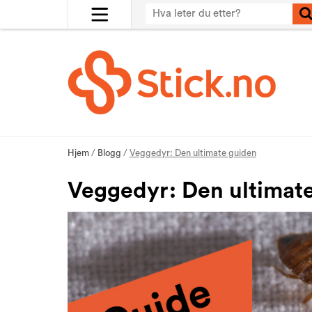
Hjem
/
Blogg
/
Veggedyr: Den ultimate guiden
Veggedyr: Den ultimat