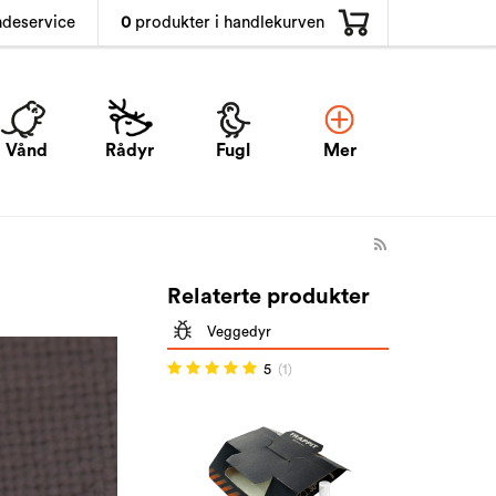
0
produkter i handlekurven
ndeservice
Vånd
Rådyr
Fugl
Mer
Relaterte produkter
Veggedyr
5
(1)